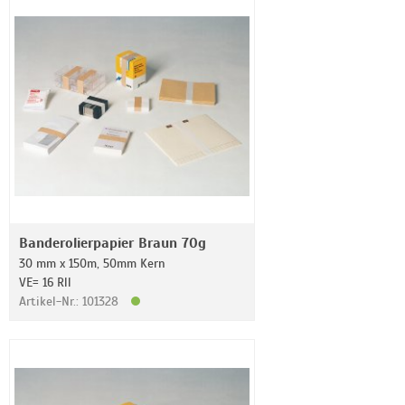
Banderolierpapier Braun 70g
30 mm x 150m, 50mm Kern
VE= 16 Rll
Artikel-Nr.: 101328