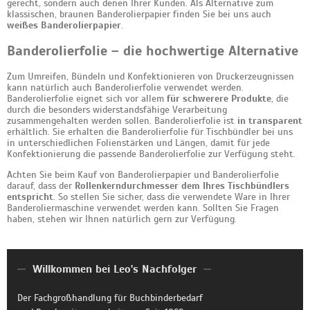
gerecht, sondern auch denen Ihrer Kunden. Als Alternative zum
klassischen, braunen Banderolierpapier finden Sie bei uns auch
weißes Banderolierpapier
.
Banderolierfolie – die hochwertige Alternative
Zum Umreifen, Bündeln und Konfektionieren von Druckerzeugnissen
kann natürlich auch Banderolierfolie verwendet werden.
Banderolierfolie eignet sich vor allem
für schwerere Produkte
, die
durch die besonders widerstandsfähige Verarbeitung
zusammengehalten werden sollen. Banderolierfolie ist
in transparent
erhältlich. Sie erhalten die Banderolierfolie für Tischbündler bei uns
in unterschiedlichen Folienstärken und Längen, damit für jede
Konfektionierung die passende Banderolierfolie zur Verfügung steht.
Achten Sie beim Kauf von Banderolierpapier und Banderolierfolie
darauf, dass der
Rollenkerndurchmesser dem Ihres Tischbündlers
entspricht
. So stellen Sie sicher, dass die verwendete Ware in Ihrer
Banderoliermaschine verwendet werden kann. Sollten Sie Fragen
haben, stehen wir Ihnen natürlich gern zur Verfügung.
Willkommen bei Leo's Nachfolger
Der Fachgroßhandlung für Buchbinderbedarf