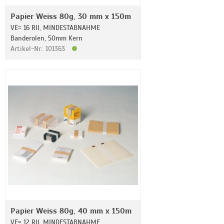
Papier Weiss 80g, 30 mm x 150m
VE= 16 Rll, MINDESTABNAHME
Banderolen, 50mm Kern
Artikel-Nr.: 101363
Papier Weiss 80g, 40 mm x 150m
VE= 12 Rll, MINDESTABNAHME