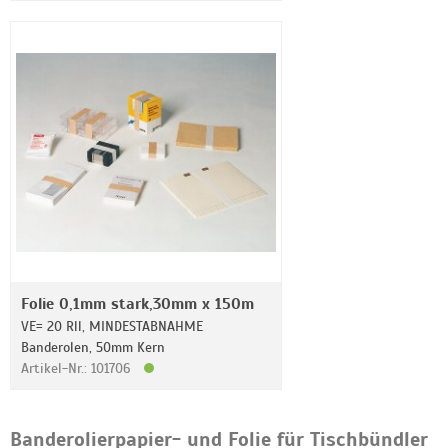
Folie 0,1mm stark,30mm x 150m
VE= 20 Rll, MINDESTABNAHME
Banderolen, 50mm Kern
Artikel-Nr.: 101706
Banderolierpapier- und Folie für Tischbündler