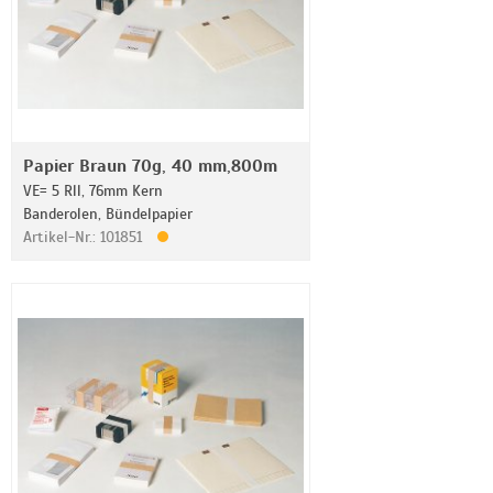
Papier Braun 70g, 40 mm,800m
VE= 5 Rll, 76mm Kern
Banderolen, Bündelpapier
Artikel-Nr.: 101851