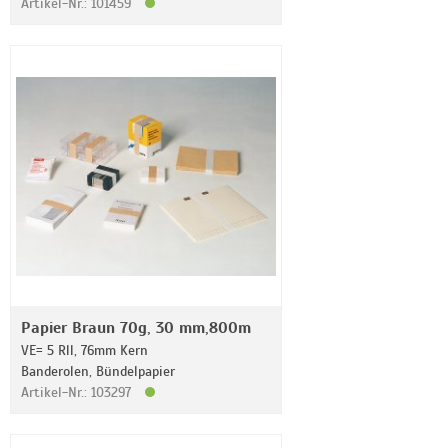
Artikel-Nr.: 101459
Papier Braun 70g, 30 mm,800m
VE= 5 Rll, 76mm Kern
Banderolen, Bündelpapier
Artikel-Nr.: 103297