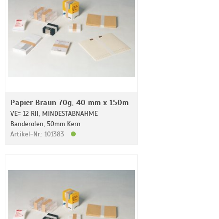
Papier Braun 70g, 40 mm x 150m
VE= 12 Rll, MINDESTABNAHME
Banderolen, 50mm Kern
Artikel-Nr.: 101383