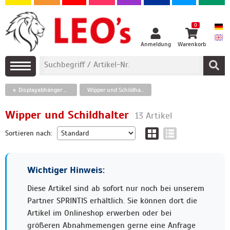
0
Anmeldung
Warenkorb
Displayabhänger und Befestigungen, Wipper, Saugnäpfe
Wipper und Schildhalter
Wipper und Schildhalter
13 Artikel
Sortieren nach:
Wichtiger Hinweis:
Diese Artikel sind ab sofort nur noch bei unserem
Partner SPRINTIS erhältlich. Sie können dort die
Artikel im Onlineshop erwerben oder bei
größeren Abnahmemengen gerne eine Anfrage