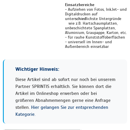
Einsatzbereiche
- Aufziehen von Fotos, InkJet- und
Digitaldrucken auf
unter
schied
lichste Untergründe
wie z.B. Hartschaumplatten,
unbeschichtete Spanplatten,
Aluminium, Graupappe,
Karton, etc.
- für rauhe Kunststoffoberflächen
- universell im Innen- und
Außenbereich einsetzbar
Wichtiger Hinweis:
Diese Artikel sind ab sofort nur noch bei unserem
Partner SPRINTIS erhältlich. Sie können dort die
Artikel im Onlineshop erwerben oder bei
größeren Abnahmemengen gerne eine Anfrage
stellen.
Hier gelangen Sie zur entsprechenden
Kategorie.