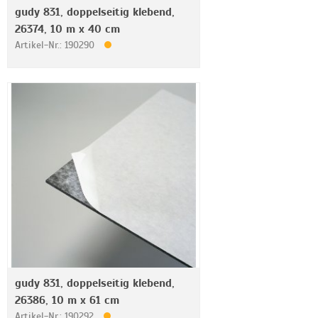
gudy 831, doppelseitig klebend,
26374, 10 m x 40 cm
Artikel-Nr.: 190290
gudy 831, doppelseitig klebend,
26386, 10 m x 61 cm
Artikel-Nr.: 190292