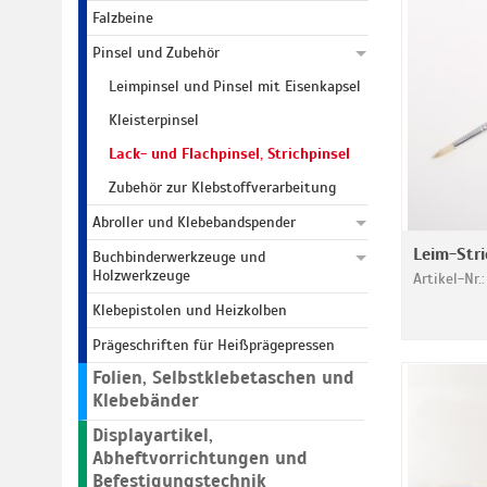
Falzbeine
Pinsel und Zubehör
Leimpinsel und Pinsel mit Eisenkapsel
Kleisterpinsel
Lack- und Flachpinsel, Strichpinsel
Zubehör zur Klebstoffverarbeitung
Abroller und Klebebandspender
Leim-Stri
Buchbinderwerkzeuge und
Holzwerkzeuge
Artikel-Nr.
Klebepistolen und Heizkolben
Prägeschriften für Heißprägepressen
Folien, Selbstklebetaschen und
Klebebänder
Displayartikel,
Abheftvorrichtungen und
Befestigungstechnik