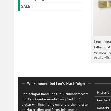
SALE !
Leimpinse
falbe Bors
vermessing
Artikel-Nr.
Willkommen bei Leo's Nachfolger
Historie
Der Fachgroßhandlung für Buchbinderbedarf
und Druckweiterverarbeitung. Seit 1869
Geschäft
bieten wir Ihnen eine umfangreiche Palette
Kontakt
an Materialien und Dienstleistungen.