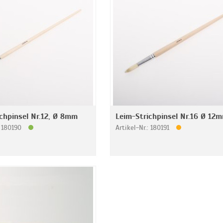
chpinsel Nr.12, Ø 8mm
Leim-Strichpinsel Nr.16 Ø 12
: 180190
Artikel-Nr.: 180191