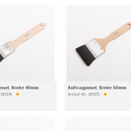
insel, Breite 40mm
Auftragpinsel, Breite 60mm
: 180174
Artikel-Nr.: 180175