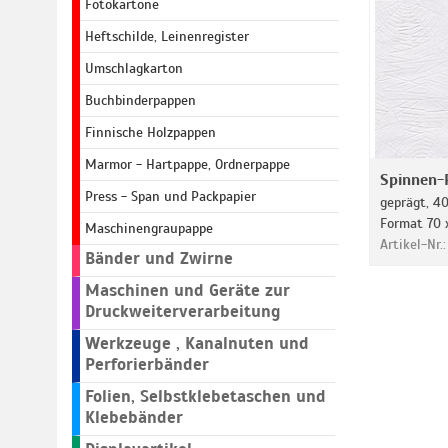
Fotokartone
Heftschilde, Leinenregister
Umschlagkarton
Buchbinderpappen
Finnische Holzpappen
Marmor - Hartpappe, Ordnerpappe
Spinnen-
Press - Span und Packpapier
geprägt, 4
Format 70 
Maschinengraupappe
Artikel-Nr.
Bänder und Zwirne
Maschinen und Geräte zur
Druckweiterverarbeitung
Werkzeuge , Kanalnuten und
Perforierbänder
Folien, Selbstklebetaschen und
Klebebänder