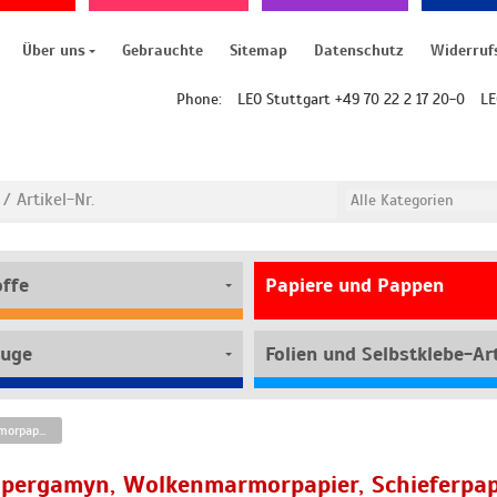
Über uns
Gebrauchte
Sitemap
Datenschutz
Widerruf
Phone:
LEO Stuttgart +49 70 22 2 17 20-0
LE
offe
Papiere und Pappen
uge
Folien und Selbstklebe-Art
Spinnenpergamyn, Wolkenmarmorpapier, Schieferpapier
pergamyn, Wolkenmarmorpapier, Schieferpap