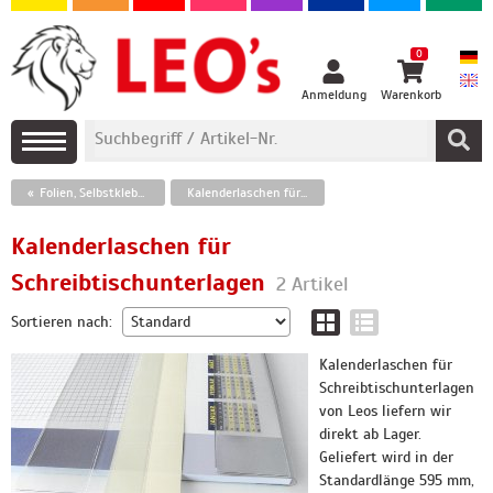
0
Anmeldung
Warenkorb
Folien, Selbstklebetaschen und Klebebänder
Kalenderlaschen für Schreibtischunterlagen
Kalenderlaschen für
Schreibtischunterlagen
2 Artikel
Sortieren nach:
Kalenderlaschen für
Schreibtischunterlagen
von Leos liefern wir
direkt ab Lager.
Geliefert wird in der
Standardlänge 595 mm,