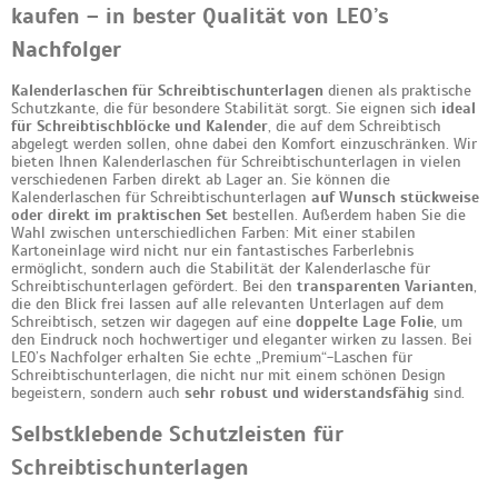
kaufen – in bester Qualität von LEO’s
Nachfolger
Kalenderlaschen für Schreibtischunterlagen
dienen als praktische
Schutzkante, die für besondere Stabilität sorgt. Sie eignen sich
ideal
für Schreibtischblöcke und Kalender
, die auf dem Schreibtisch
abgelegt werden sollen, ohne dabei den Komfort einzuschränken. Wir
bieten Ihnen Kalenderlaschen für Schreibtischunterlagen in vielen
verschiedenen Farben direkt ab Lager an. Sie können die
Kalenderlaschen für Schreibtischunterlagen
auf Wunsch stückweise
oder direkt im praktischen Set
bestellen. Außerdem haben Sie die
Wahl zwischen unterschiedlichen Farben: Mit einer stabilen
Kartoneinlage wird nicht nur ein fantastisches Farberlebnis
ermöglicht, sondern auch die Stabilität der Kalenderlasche für
Schreibtischunterlagen gefördert. Bei den
transparenten Varianten
,
die den Blick frei lassen auf alle relevanten Unterlagen auf dem
Schreibtisch, setzen wir dagegen auf eine
doppelte Lage Folie
, um
den Eindruck noch hochwertiger und eleganter wirken zu lassen. Bei
LEO’s Nachfolger erhalten Sie echte „Premium“-Laschen für
Schreibtischunterlagen, die nicht nur mit einem schönen Design
begeistern, sondern auch
sehr robust und widerstandsfähig
sind.
Selbstklebende Schutzleisten für
Schreibtischunterlagen