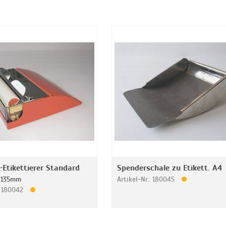
Etikettierer Standard
Spenderschale zu Etikett. A4
e 135mm
Artikel-Nr.: 180045
.: 180042