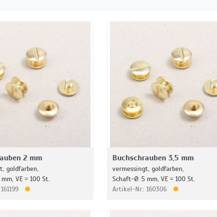
rauben 2 mm
Buchschrauben 3,5 mm
, goldfarben,
vermessingt, goldfarben,
 mm, VE = 100 St.
Schaft-Ø: 5 mm, VE = 100 St.
: 161199
Artikel-Nr.: 160306