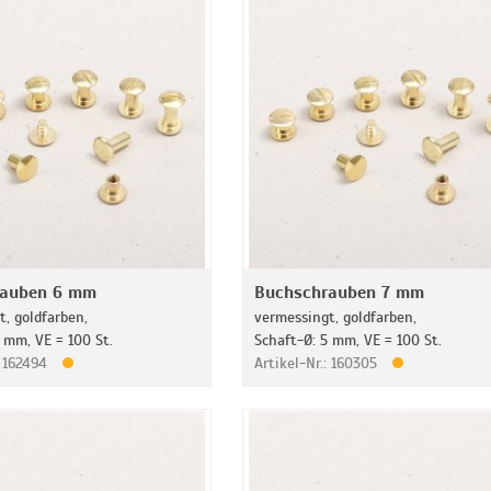
rauben 6 mm
Buchschrauben 7 mm
, goldfarben,
vermessingt, goldfarben,
 mm, VE = 100 St.
Schaft-Ø: 5 mm, VE = 100 St.
: 162494
Artikel-Nr.: 160305