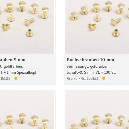
rauben 9 mm
Buchschrauben 10 mm
, goldfarben,
vermessingt, goldfarben,
t + 1 mm Spezialkopf
Schaft-Ø: 5 mm, VE = 100 St.
: 161119
Artikel-Nr.: 160123