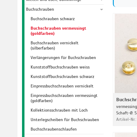
Buchschrauben
Buchschrauben schwarz
Buchschrauben vermessingt
(goldfarben)
Buchschrauben vernickelt
(silberfarben)
Verlängerungen für Buchschrauben
Kunststoffbuchschrauben weiss
Kunststoffbuchschrauben schwarz
Einpressbuchschrauben vernickelt
Einpressbuchschrauben vermessingt
Buchsch
(goldfarben)
vermessingt
Kollektionsschrauben mit Loch
Schaft-Ø: 5
Artikel-Nr.
Unterlegscheiben für Buchschrauben
Buchschraubenschlaufen