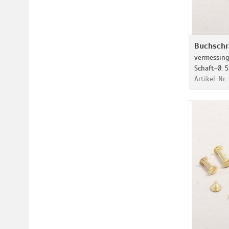
Buchsch
vermessingt
Schaft-Ø: 5
Artikel-Nr.