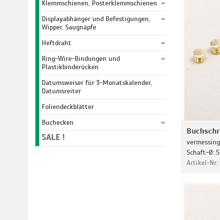
Klemmschienen, Posterklemmschienen
Displayabhänger und Befestigungen,
Wipper, Saugnäpfe
Heftdraht
Ring-Wire-Bindungen und
Plastikbinderücken
Datumsweiser für 3-Monatskalender,
Datumsreiter
Foliendeckblätter
Buchecken
Buchsch
SALE !
vermessingt
Schaft-Ø: 5
Artikel-Nr.