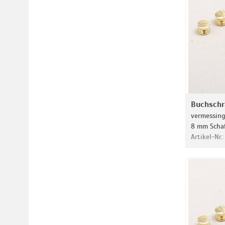
Buchsch
vermessingt
8 mm Schaf
Artikel-Nr.