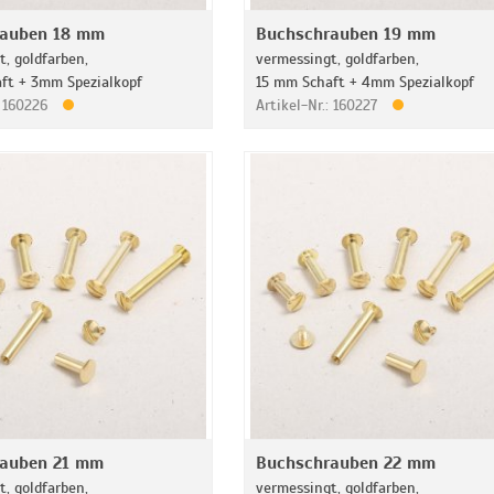
rauben 18 mm
Buchschrauben 19 mm
, goldfarben,
vermessingt, goldfarben,
ft + 3mm Spezialkopf
15 mm Schaft + 4mm Spezialkopf
: 160226
Artikel-Nr.: 160227
rauben 21 mm
Buchschrauben 22 mm
, goldfarben,
vermessingt, goldfarben,