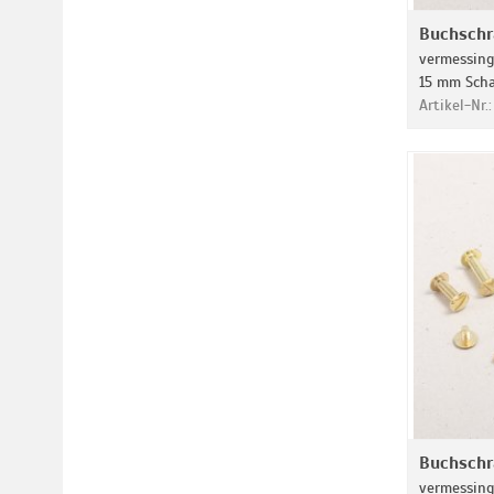
Buchsch
vermessingt
15 mm Scha
Artikel-Nr.
Buchsch
vermessingt