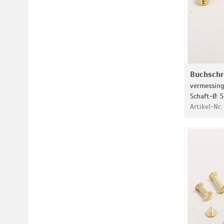
Buchsch
vermessingt
Schaft-Ø: 5
Artikel-Nr.