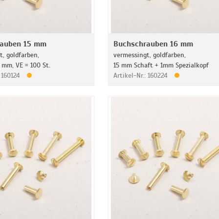
rauben 15 mm
Buchschrauben 16 mm
, goldfarben,
vermessingt, goldfarben,
 mm, VE = 100 St.
15 mm Schaft + 1mm Spezialkopf
: 160124
Artikel-Nr.: 160224