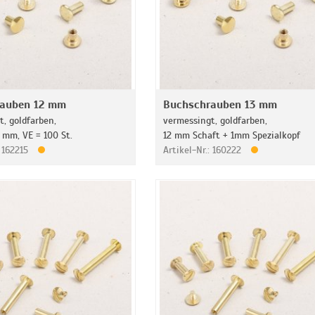
rauben 12 mm
Buchschrauben 13 mm
, goldfarben,
vermessingt, goldfarben,
 mm, VE = 100 St.
12 mm Schaft + 1mm Spezialkopf
: 162215
Artikel-Nr.: 160222