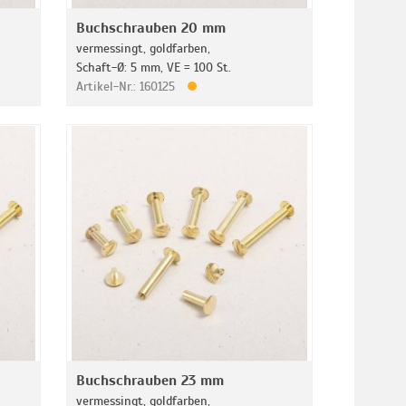
Buchschrauben 20 mm
vermessingt, goldfarben,
Schaft-Ø: 5 mm, VE = 100 St.
Artikel-Nr.: 160125
Buchschrauben 23 mm
vermessingt, goldfarben,