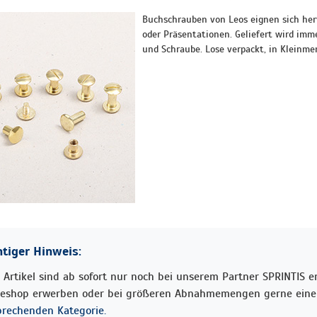
Buchschrauben von Leos eignen sich her
oder Präsentationen. Geliefert wird imm
und Schraube. Lose verpackt, in Kleinme
tiger Hinweis:
 Artikel sind ab sofort nur noch bei unserem Partner SPRINTIS erh
neshop erwerben oder bei größeren Abnahmemengen gerne eine 
prechenden Kategorie.