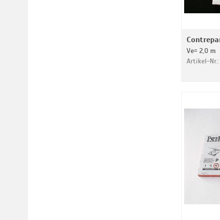
Contrepar
Ve= 2,0 m
Artikel-Nr.