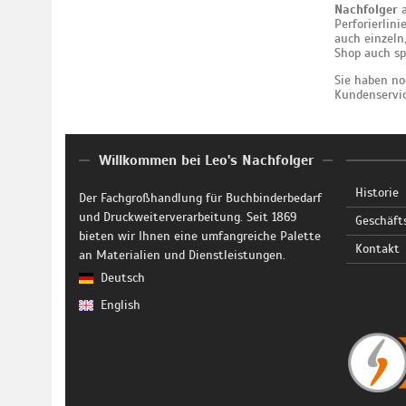
Nachfolger
a
Perforierlin
auch einzeln
Shop auch spe
Sie haben n
Kundenservic
Willkommen bei Leo's Nachfolger
Historie
Der Fachgroßhandlung für Buchbinderbedarf
und Druckweiterverarbeitung. Seit 1869
Geschäft
bieten wir Ihnen eine umfangreiche Palette
Kontakt
an Materialien und Dienstleistungen.
Deutsch
English