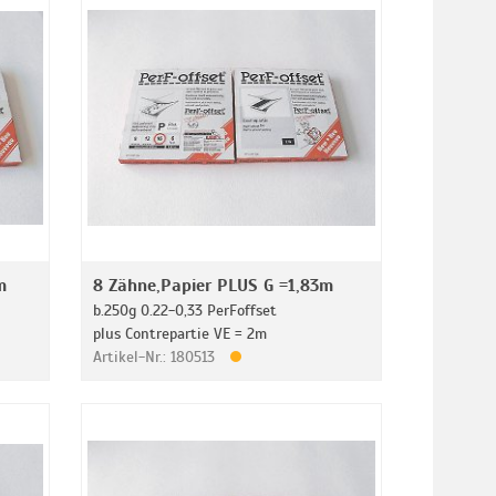
m
8 Zähne,Papier PLUS G =1,83m
b.250g 0.22-0,33 PerFoffset
plus Contrepartie VE = 2m
Artikel-Nr.: 180513