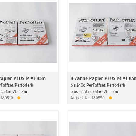
Papier PLUS P =1,83m
8 Zähne,Papier PLUS M =1,83
rFoffset Perforierb
bis 140g PerFoffset Perforierb
epartie VE = 2m
plus Contrepartie VE = 2m
: 180510
Artikel-Nr.: 180530