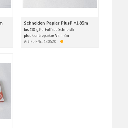
0m
Schneiden Papier PlusP =1,83m
bis 110 g,PerFoffset Schneidli
plus Contrepartie VE = 2m
Artikel-Nr.: 180520