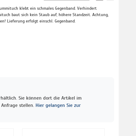
Gummituch klebt ein schmales Gegenband. Verhindert
tuch baut sich kein Staub auf, höhere Standzeit. Achtung,
n! Lieferung erfolgt einschl. Gegenband.
ältlich. Sie können dort die Artikel im
Anfrage stellen.
Hier gelangen Sie zur