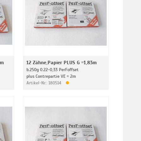
3m
12 Zähne,Papier PLUS G =1,83m
b.250g 0.22-0,33 PerFoffset
plus Contrepartie VE = 2m
Artikel-Nr.: 180514