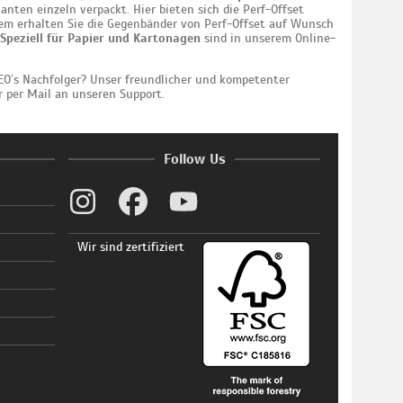
anten einzeln verpackt. Hier bieten sich die Perf-Offset
m erhalten Sie die Gegenbänder von Perf-Offset auf Wunsch
Speziell für Papier und Kartonagen
sind in unserem Online-
O’s Nachfolger? Unser freundlicher und kompetenter
r per Mail an unseren Support.
Follow Us
Wir sind zertifiziert