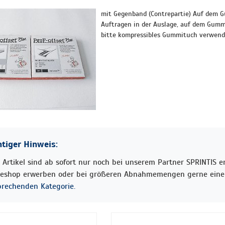
mit Gegenband (Contrepartie) Auf dem 
Auftragen in der Auslage, auf dem Gummi
bitte kompressibles Gummituch verwende
tiger Hinweis:
 Artikel sind ab sofort nur noch bei unserem Partner SPRINTIS erh
neshop erwerben oder bei größeren Abnahmemengen gerne eine 
prechenden Kategorie.