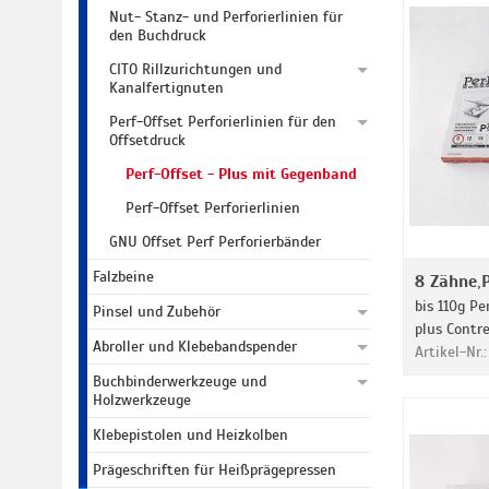
Nut- Stanz- und Perforierlinien für
den Buchdruck
CITO Rillzurichtungen und
Kanalfertignuten
Perf-Offset Perforierlinien für den
Offsetdruck
Perf-Offset - Plus mit Gegenband
Perf-Offset Perforierlinien
GNU Offset Perf Perforierbänder
Falzbeine
8 Zähne,
bis 110g Pe
Pinsel und Zubehör
plus Contr
Abroller und Klebebandspender
Artikel-Nr.
Buchbinderwerkzeuge und
Holzwerkzeuge
Klebepistolen und Heizkolben
Prägeschriften für Heißprägepressen