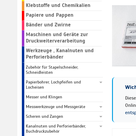
Klebstoffe und Chemikalien
Papiere und Pappen
Bänder und Zwirne
Maschinen und Geräte zur
Druckweiterverarbeitung
Werkzeuge , Kanalnuten und
Perforierbänder
Zubehör für Stapelschneider,
Schneidleisten
Papierbohrer, Lochpfeifen und
Wich
Locheisen
Messer und Klingen
Diese
Onli
Messwerkzeuge und Messgeräte
ents
Scheren und Zangen
Kanalnuten und Perforierbänder,
Buchdruckzubehör