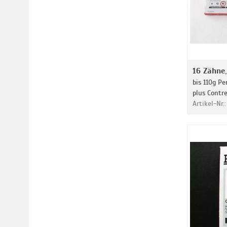
16 Zähne
bis 110g Pe
plus Contr
Artikel-Nr.