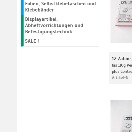
Folien, Selbstklebetaschen und
Klebebänder
Displayartikel,
Abheftvorrichtungen und
Befestigungstechnik
SALE !
12 Zähne
bis 110g Pe
plus Contr
Artikel-Nr.