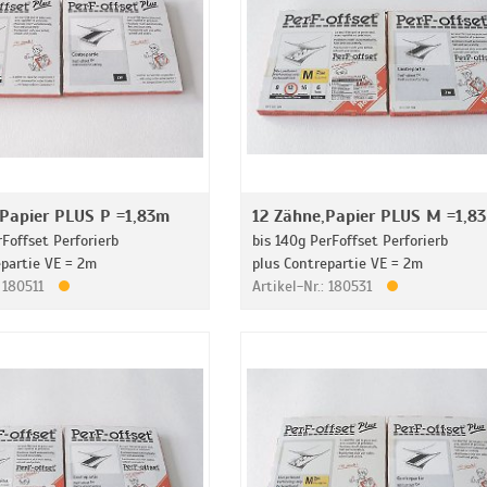
,Papier PLUS P =1,83m
12 Zähne,Papier PLUS M =1,8
rFoffset Perforierb
bis 140g PerFoffset Perforierb
epartie VE = 2m
plus Contrepartie VE = 2m
: 180511
Artikel-Nr.: 180531