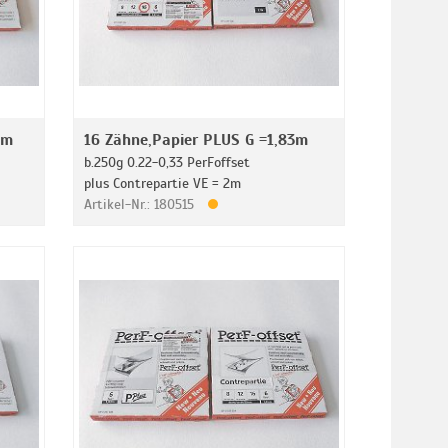
3m
16 Zähne,Papier PLUS G =1,83m
b.250g 0.22-0,33 PerFoffset
plus Contrepartie VE = 2m
Artikel-Nr.: 180515