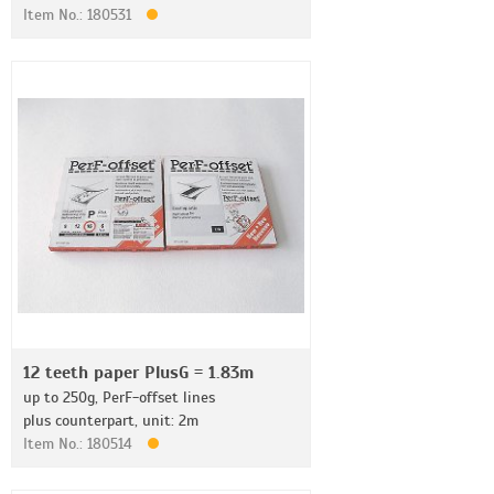
Item No.: 180531
12 teeth paper PlusG = 1.83m
up to 250g, PerF-offset lines
plus counterpart, unit: 2m
Item No.: 180514