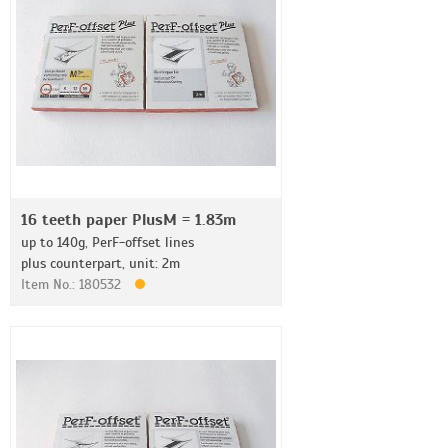
16 teeth paper PlusM = 1.83m
up to 140g, PerF-offset lines
plus counterpart, unit: 2m
Item No.: 180532