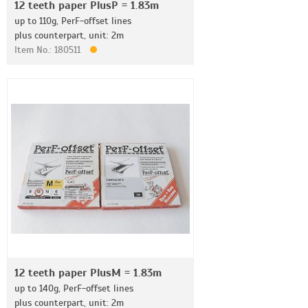
12 teeth paper PlusP = 1.83m
up to 110g, PerF-offset lines
plus counterpart, unit: 2m
Item No.: 180511
12 teeth paper PlusM = 1.83m
up to 140g, PerF-offset lines
plus counterpart, unit: 2m