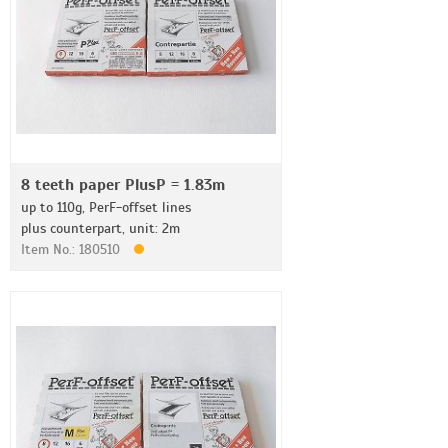
8 teeth paper PlusP = 1.83m
up to 110g, PerF-offset lines
plus counterpart, unit: 2m
Item No.: 180510