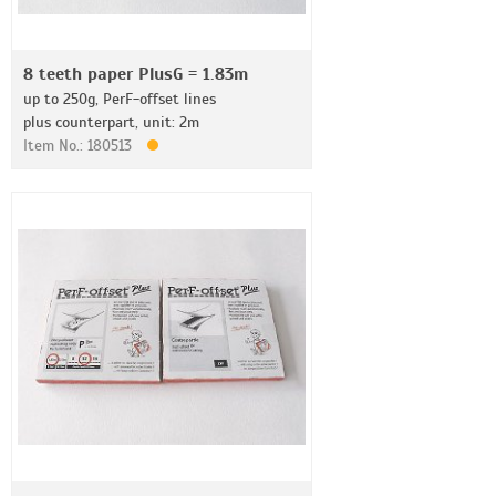
8 teeth paper PlusG = 1.83m
up to 250g, PerF-offset lines
plus counterpart, unit: 2m
Item No.: 180513