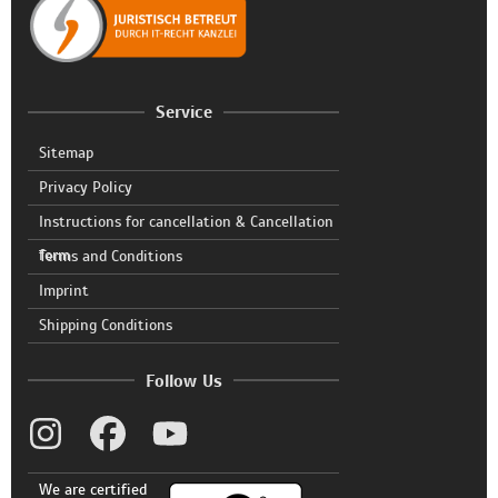
Service
Sitemap
Privacy Policy
Instructions for cancellation & Cancellation
form
Terms and Conditions
Imprint
Shipping Conditions
Follow Us
We are certified