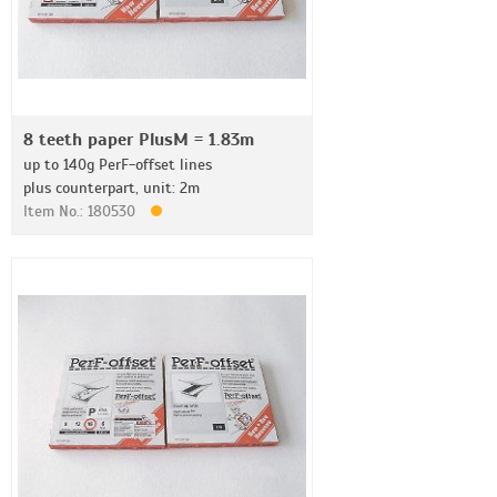
8 teeth paper PlusM = 1.83m
up to 140g PerF-offset lines
plus counterpart, unit: 2m
Item No.: 180530