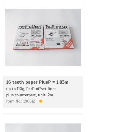
16 teeth paper PlusP = 1.83m
up to 110g, PerF-offset lines
plus counterpart, unit: 2m
Item No.: 180512