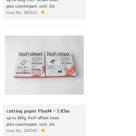
plus counterpart, unit: 2m
Item No.: 180520
cutting paper PlusM = 1.83m
up to 140g, PerF-offset lines
plus counterpart, unit: 2m
Item No.: 180540