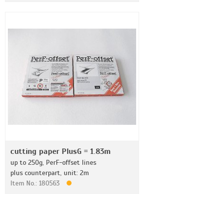
cutting paper PlusG = 1.83m
up to 250g, PerF-offset lines
plus counterpart, unit: 2m
Item No.: 180563