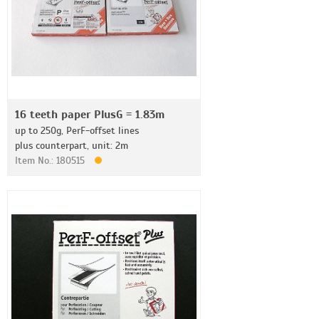
16 teeth paper PlusG = 1.83m
up to 250g, PerF-offset lines
plus counterpart, unit: 2m
Item No.: 180515