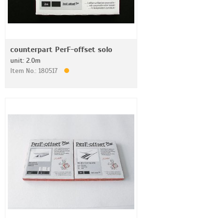
counterpart PerF-offset solo
unit: 2.0m
Item No.: 180517