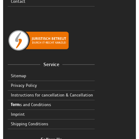
Contact
Service
Sitemap
Privacy Policy
Instructions for cancellation & Cancellation
form
Terms and Conditions
Imprint
Shipping Conditions