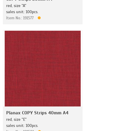
red, size "A"
sales unit: 100pcs.
Item No.: 191577
Planax COPY Strips 40mm A4
red, size "E"
sales unit: 100pcs.