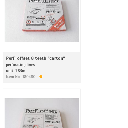
PerF-offset 8 teeth "carton"
perforating lines
unit: 1.83m
Item No.: 180480