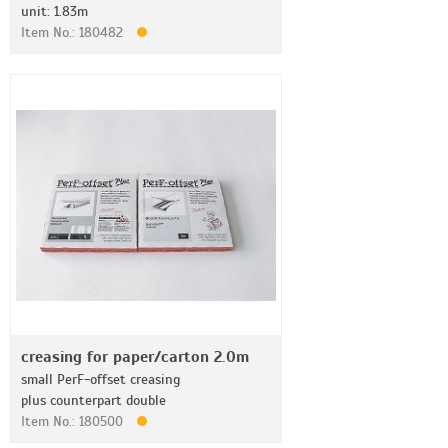
unit: 1.83m
Item No.: 180482
creasing for paper/carton 2.0m
small PerF-offset creasing
plus counterpart double
Item No.: 180500