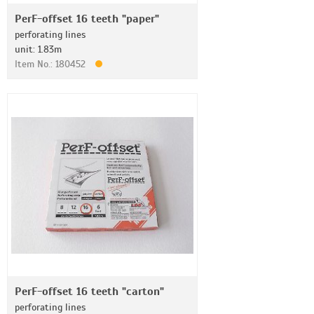
PerF-offset 16 teeth "paper"
perforating lines
unit: 1.83m
Item No.: 180452
PerF-offset 16 teeth "carton"
perforating lines