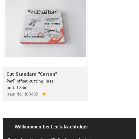
Cut Standard "Carton"
PerF-offset cutting lines
unit: 1.83m
Item No.: 180490
Willkommen bei Leo's Nachfolger