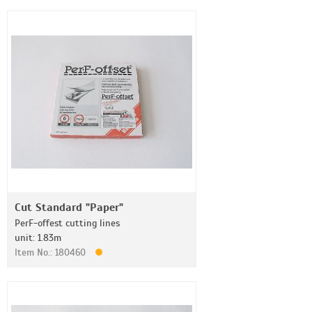
Cut Standard "Paper"
PerF-offest cutting lines
unit: 1.83m
Item No.: 180460