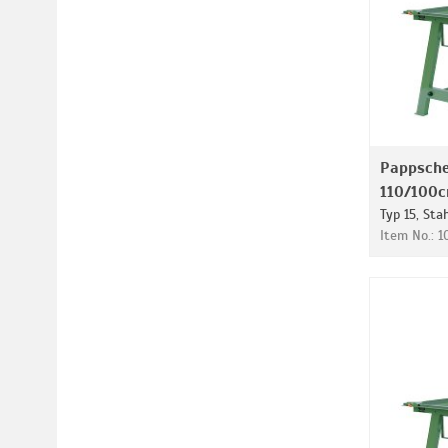
Pappsch
110/100
Typ 15, Sta
Item No.: 