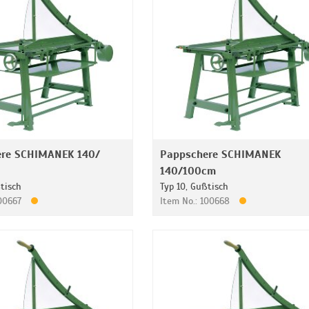
ere SCHIMANEK 140/
Pappschere SCHIMANEK
140/100cm
ßtisch
Typ 10, Gußtisch
100667
Item No.: 100668