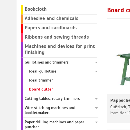
Bookcloth
Board c
Adhesive and chemicals
Papers and cardboards
Ribbons and sewing threads
Machines and devices for print
finishing
Guillotines and trimmers
Ideal-guillotine
Ideal trimmer
Board cutter
Cutting tables, rotary trimmers
Pappsch
Gußtisch, 
Wire stitching machines and
bookletmakers
Item No.: 
Paper drilling machines and paper
puncher