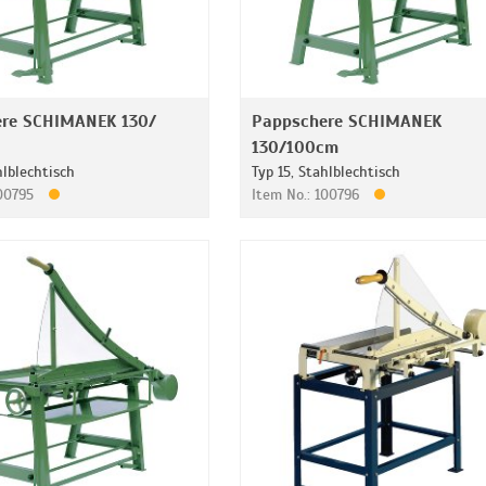
re SCHIMANEK 130/
Pappschere SCHIMANEK
130/100cm
hlblechtisch
Typ 15, Stahlblechtisch
100795
Item No.: 100796