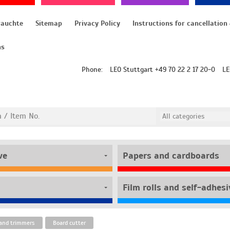
rauchte
Sitemap
Privacy Policy
ns
Phone:
LEO Stuttgart +49 70 22 2 17 20-0
LE
ve
Papers and cardboards
 and trimmers
Board cutter