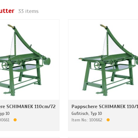
utter
33 items
ere SCHIMANEK 110cm/72
Pappschere SCHIMANEK 110/
Typ 10
Gußtisch, Typ 10
100661
Item No.: 100662