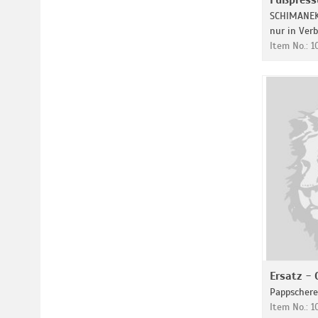
Fußpress
SCHIMANEK
nur in Ver
Item No.: 
Ersatz -
Pappschere
Item No.: 