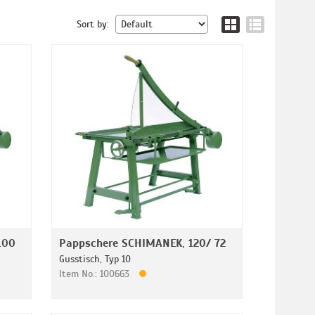
Sort by:
100
Pappschere SCHIMANEK, 120/ 72
Gusstisch, Typ 10
Item No.: 100663