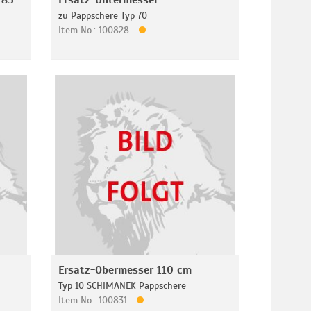
.85
Ersatz-Untermesser
zu Pappschere Typ 70
Item No.: 100828
Ersatz-Obermesser 110 cm
Typ 10 SCHIMANEK Pappschere
Item No.: 100831