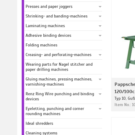
Presses and paper joggers
Shrinking- and banding-machines
Laminating machines
Adhesive binding devices
Folding machines
Creasing- and perforating-machines
Wearing parts for Nagel stitcher and
paper drilling machines
Gluing machines, pressing machines,
Pappsch
varnishing-machines
120/100
Renz Ring Wire punching and binding
Typ 10, Gu
devices
Item No.: 
Eyeletting, punching and corner
rounding machines
Ideal shredders
Cleaning systems