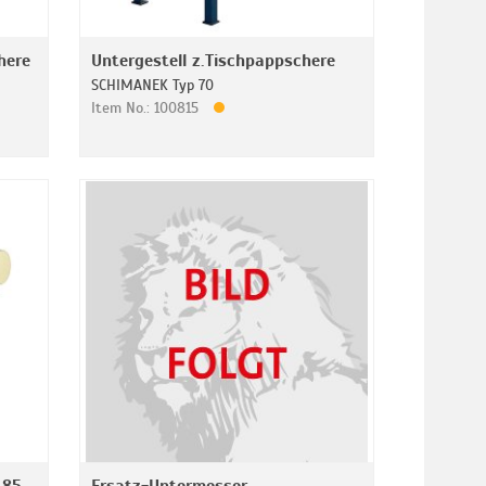
here
Untergestell z.Tischpappschere
SCHIMANEK Typ 70
Item No.: 100815