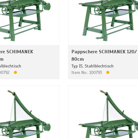
ere SCHIMANEK
Pappschere SCHIMANEK 120/
cm
80cm
hlblechtisch
Typ 15, Stahlblechtisch
100792
Item No.: 100793