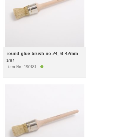
round glue brush no 24, Ø 42mm
1787
Item No.: 180181