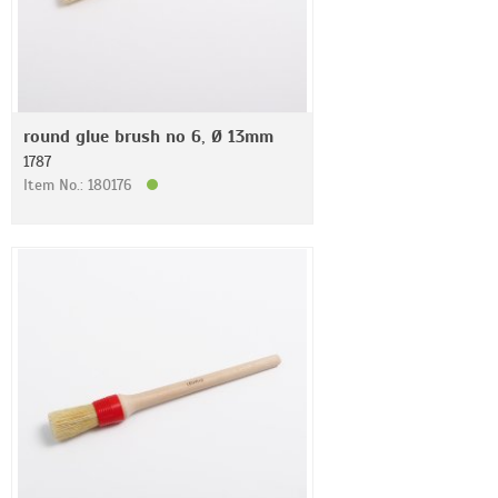
round glue brush no 6, Ø 13mm
1787
Item No.: 180176