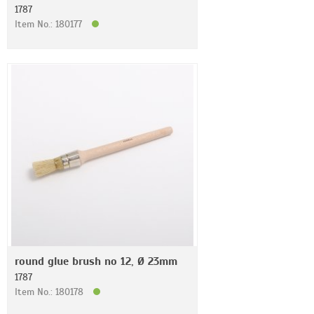
1787
Item No.: 180177
round glue brush no 12, Ø 23mm
1787
Item No.: 180178