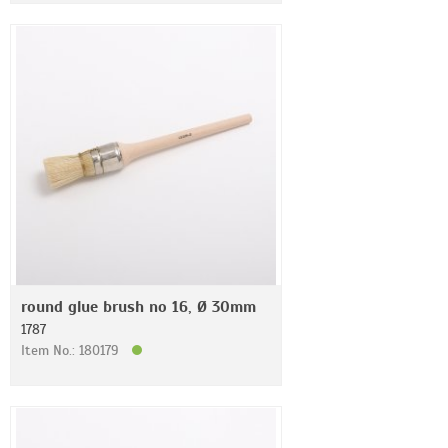
round glue brush no 16, Ø 30mm
1787
Item No.: 180179