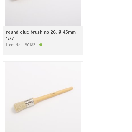
round glue brush no 26, Ø 45mm
1787
Item No.: 180182