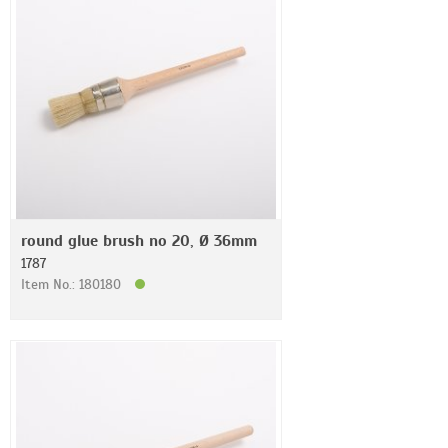
round glue brush no 20, Ø 36mm
1787
Item No.: 180180