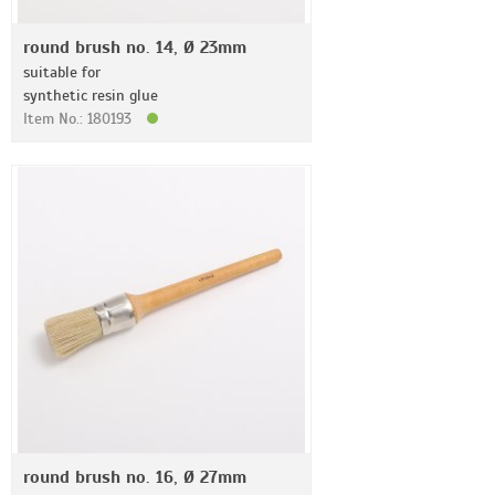
round brush no. 14, Ø 23mm
suitable for
synthetic resin glue
Item No.: 180193
round brush no. 16, Ø 27mm