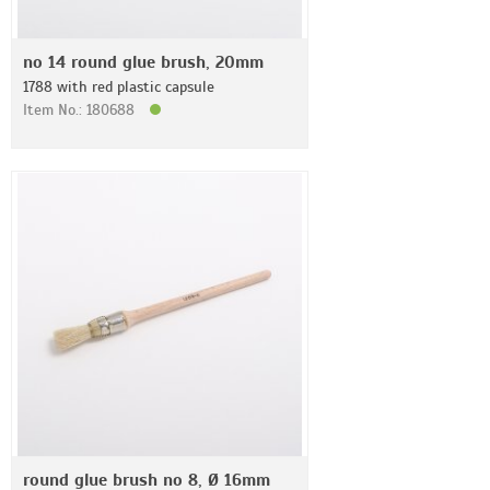
no 14 round glue brush, 20mm
1788 with red plastic capsule
Item No.: 180688
round glue brush no 8, Ø 16mm