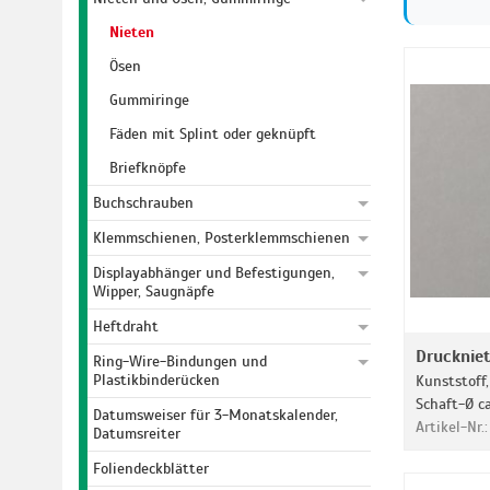
Nieten
Ösen
Gummiringe
Fäden mit Splint oder geknüpft
Briefknöpfe
Buchschrauben
Klemmschienen, Posterklemmschienen
Displayabhänger und Befestigungen,
Wipper, Saugnäpfe
Heftdraht
Drucknie
Ring-Wire-Bindungen und
Plastikbinderücken
Kunststoff,
Schaft-Ø c
Datumsweiser für 3-Monatskalender,
Artikel-Nr.
Datumsreiter
Foliendeckblätter