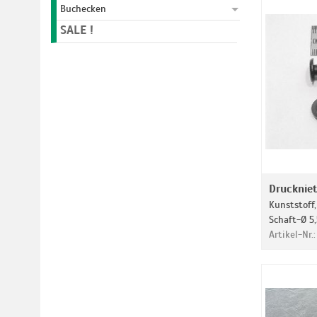
Buchecken
SALE !
Drucknie
Kunststoff,
Schaft-Ø 5
Artikel-Nr.