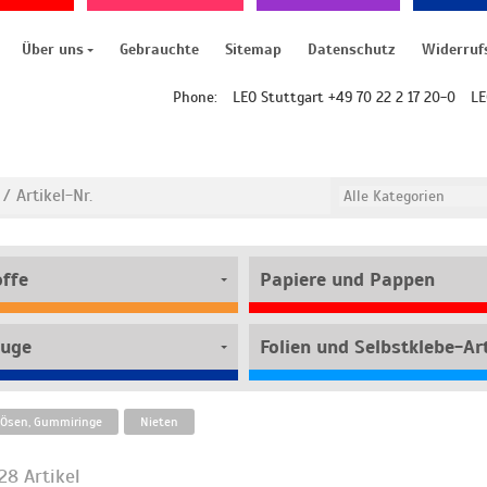
Über uns
Gebrauchte
Sitemap
Datenschutz
Widerruf
Phone:
LEO Stuttgart +49 70 22 2 17 20-0
LE
offe
Papiere und Pappen
uge
Folien und Selbstklebe-Art
 Ösen, Gummiringe
Nieten
28 Artikel