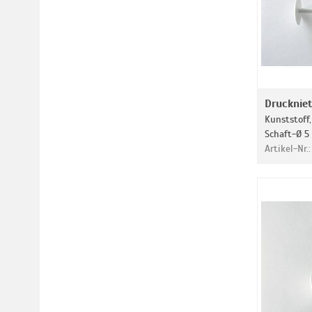
Drucknie
Kunststoff,
Schaft-Ø 5
Artikel-Nr.