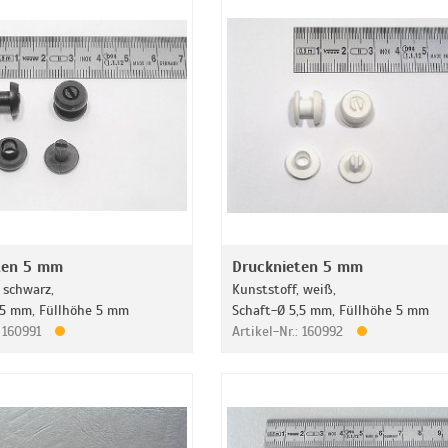
ten 5 mm
Drucknieten 5 mm
 schwarz,
Kunststoff, weiß,
,5 mm, Füllhöhe 5 mm
Schaft-Ø 5,5 mm, Füllhöhe 5 mm
: 160991
Artikel-Nr.: 160992