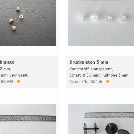
hlniete
Drucknieten 3 mm
-2 mm,
Kunststoff, transparent,
 mm, vernickelt,
Schaft-Ø 5,5 mm, Füllhöhe 3 mm
: 160999
Artikel-Nr.: 161436