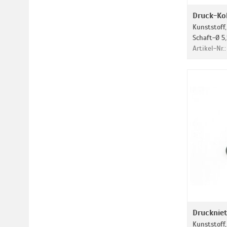
Druck-Ko
Kunststoff,
Schaft-Ø 5
Artikel-Nr.
Drucknie
Kunststoff,