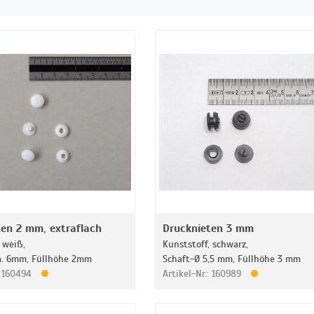
ten 2 mm, extraflach
Drucknieten 3 mm
 weiß,
Kunststoff, schwarz,
a. 6mm, Füllhöhe 2mm
Schaft-Ø 5,5 mm, Füllhöhe 3 mm
: 160494
Artikel-Nr.: 160989