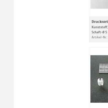
Drucknie
Kunststoff,
Schaft-Ø 5
Artikel-Nr.