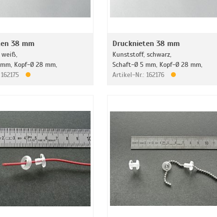
ten 38 mm
Drucknieten 38 mm
 weiß,
Kunststoff, schwarz,
 mm, Kopf-Ø 28 mm,
Schaft-Ø 5 mm, Kopf-Ø 28 mm,
: 162175
Artikel-Nr.: 162176