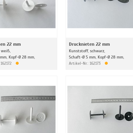
ten 22 mm
Drucknieten 22 mm
 weiß,
Kunststoff, schwarz,
 mm, Kopf-Ø 28 mm,
Schaft-Ø 5 mm, Kopf-Ø 28 mm,
: 162172
Artikel-Nr.: 162173