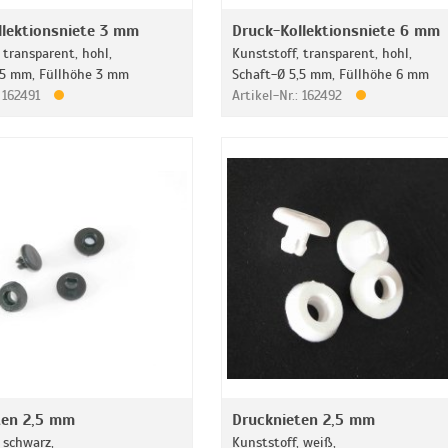
llektionsniete 3 mm
Druck-Kollektionsniete 6 mm
 transparent, hohl,
Kunststoff, transparent, hohl,
,5 mm, Füllhöhe 3 mm
Schaft-Ø 5,5 mm, Füllhöhe 6 mm
: 162491
Artikel-Nr.: 162492
ten 2,5 mm
Drucknieten 2,5 mm
 schwarz,
Kunststoff, weiß,