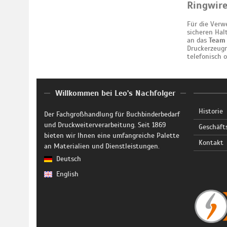
Ringwir
Für die Verw
sicheren Hal
an das
Team 
Druckerzeugn
telefonisch 
Willkommen bei Leo's Nachfolger
Historie
Der Fachgroßhandlung für Buchbinderbedarf
und Druckweiterverarbeitung. Seit 1869
Geschäft
bieten wir Ihnen eine umfangreiche Palette
Kontakt
an Materialien und Dienstleistungen.
Deutsch
English