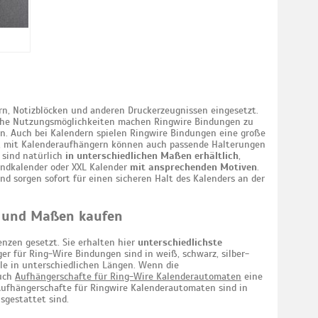
rn, Notizblöcken und anderen Druckerzeugnissen eingesetzt.
liche Nutzungsmöglichkeiten machen Ringwire Bindungen zu
n. Auch bei Kalendern spielen Ringwire Bindungen eine große
, mit Kalenderaufhängern können auch passende Halterungen
 sind natürlich
in unterschiedlichen Maßen erhältlich
,
andkalender oder XXL Kalender
mit ansprechenden Motiven
.
nd sorgen sofort für einen sicheren Halt des Kalenders an der
n und Maßen kaufen
nzen gesetzt. Sie erhalten hier
unterschiedlichste
ger für Ring-Wire Bindungen sind in weiß, schwarz, silber-
lle in unterschiedlichen Längen. Wenn die
auch
Aufhängerschafte für Ring-Wire Kalenderautomaten
eine
Aufhängerschafte für Ringwire Kalenderautomaten sind in
sgestattet sind.