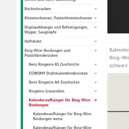
Buchschrauben
Klemmschienen, Posterklemmschienen
Displayabhänger und Befestigungen,
Wipper, Saugnäpfe
Heftdraht
Kalender
Ring-Wire-Bindungen und
Plastikbinderücken
Ring-Wi
Renz Ringwire A5 Zuschnitte
schwarz
ECONOMY Drahtkammbinderücken
Renz Ringwire A4 Zuschnitte
Ringwire Grossrollen
Kalenderaufhänger für Ring-Wire
Bindungen
Kalenderaufhänger für Ring-Wire
Bindungen weiss
Kalenderaufhänger für Ring-Wire