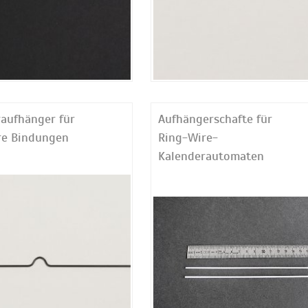
aufhänger für
Aufhängerschafte für
re Bindungen
Ring-Wire-
Kalenderautomaten