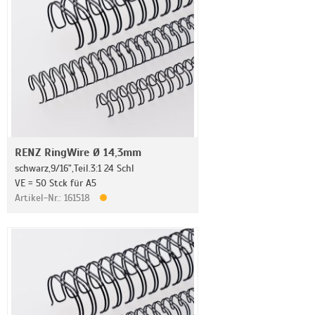
RENZ RingWire Ø 14,3mm
schwarz,9/16",Teil.3:1 24 Schl
VE = 50 Stck für A5
Artikel-Nr.: 161518