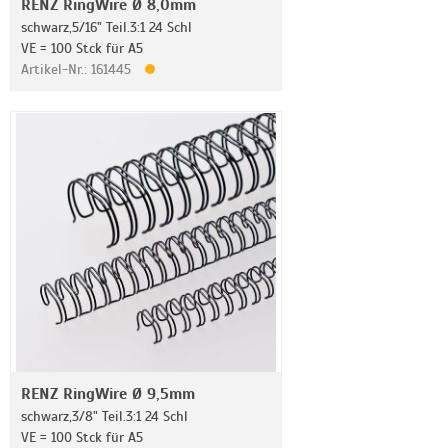
RENZ RingWire Ø 8,0mm
schwarz,5/16" Teil.3:1 24 Schl
VE = 100 Stck für A5
Artikel-Nr.: 161445
RENZ RingWire Ø 9,5mm
schwarz,3/8" Teil.3:1 24 Schl
VE = 100 Stck für A5