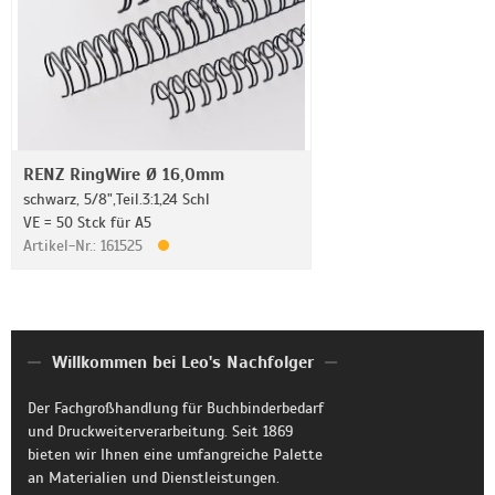
RENZ RingWire Ø 16,0mm
schwarz, 5/8",Teil.3:1,24 Schl
VE = 50 Stck für A5
Artikel-Nr.: 161525
Willkommen bei Leo's Nachfolger
Der Fachgroßhandlung für Buchbinderbedarf
und Druckweiterverarbeitung. Seit 1869
bieten wir Ihnen eine umfangreiche Palette
an Materialien und Dienstleistungen.