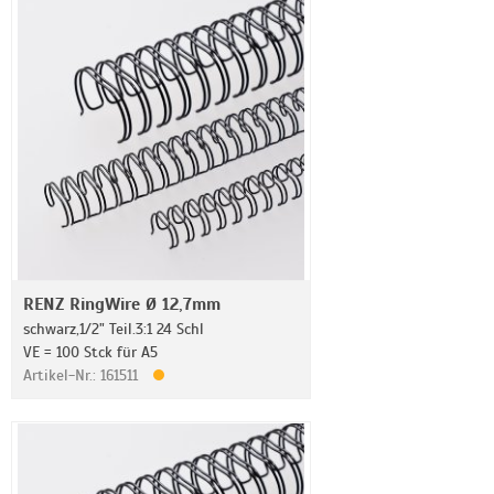
RENZ RingWire Ø 12,7mm
schwarz,1/2" Teil.3:1 24 Schl
VE = 100 Stck für A5
Artikel-Nr.: 161511