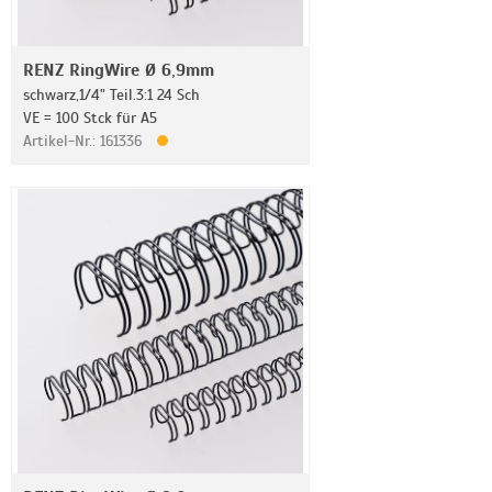
RENZ RingWire Ø 6,9mm
schwarz,1/4" Teil.3:1 24 Sch
VE = 100 Stck für A5
Artikel-Nr.: 161336