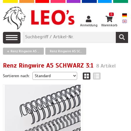
0
Anmeldung
Warenkorb
Renz Ringwire A5 Zuschnitte
Renz Ringwire A5 SCHWARZ 3:1
Renz Ringwire A5 SCHWARZ 3:1
8 Artikel
Sortieren nach: