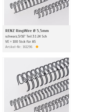
RENZ RingWire Ø 5,5mm
schwarz,3/16" Teil.3:1 24 Sch
VE = 100 Stck für A5
Artikel-Nr.: 161296