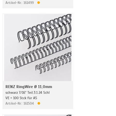
Artikel-Nr.: 161499
RENZ RingWire Ø 11,0mm
schwarz 7/16" Teil.3:1 24 Schl
VE = 100 Stck für A5
Artikel-Nr.: 161504