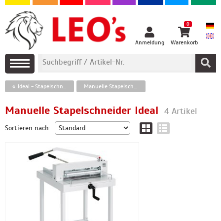
0
Anmeldung
Warenkorb
Ideal - Stapelschneider
Manuelle Stapelschneider Ideal
Manuelle Stapelschneider Ideal
4 Artikel
Sortieren nach: