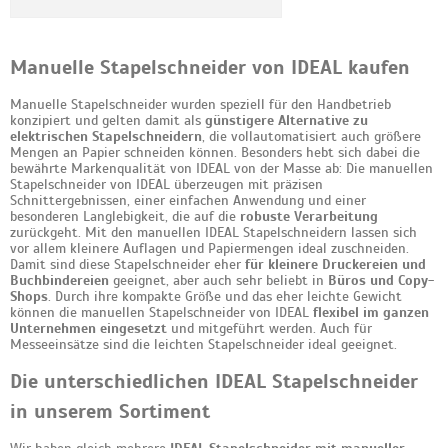
Manuelle Stapelschneider von IDEAL kaufen
Manuelle Stapelschneider wurden speziell für den Handbetrieb
konzipiert und gelten damit als
günstigere Alternative zu
elektrischen Stapelschneidern
, die vollautomatisiert auch größere
Mengen an Papier schneiden können. Besonders hebt sich dabei die
bewährte Markenqualität von IDEAL von der Masse ab: Die manuellen
Stapelschneider von IDEAL überzeugen mit präzisen
Schnittergebnissen, einer einfachen Anwendung und einer
besonderen Langlebigkeit, die auf die
robuste Verarbeitung
zurückgeht. Mit den manuellen IDEAL Stapelschneidern lassen sich
vor allem kleinere Auflagen und Papiermengen ideal zuschneiden.
Damit sind diese Stapelschneider eher
für kleinere Druckereien und
Buchbindereien
geeignet, aber auch sehr beliebt in
Büros und Copy-
Shops
. Durch ihre kompakte Größe und das eher leichte Gewicht
können die manuellen Stapelschneider von IDEAL
flexibel im ganzen
Unternehmen eingesetzt
und mitgeführt werden. Auch für
Messeeinsätze sind die leichten Stapelschneider ideal geeignet.
Die unterschiedlichen IDEAL Stapelschneider
in unserem Sortiment