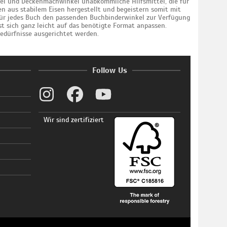
kel und Deckenmachwinkel unabkömmliche Hilfsmittel, die für
n aus stabilem Eisen hergestellt und begeistern somit mit
 für jedes Buch den passenden Buchbinderwinkel zur Verfügung
t sich ganz leicht auf das benötigte Format anpassen.
edürfnisse ausgerichtet werden.
Follow Us
Wir sind zertifiziert