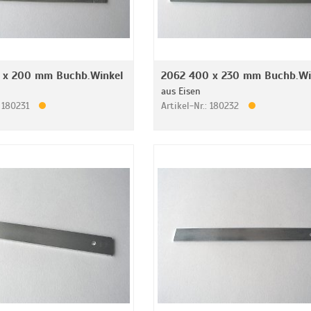
 x 200 mm Buchb.Winkel
2062 400 x 230 mm Buchb.Wi
aus Eisen
: 180231
Artikel-Nr.: 180232