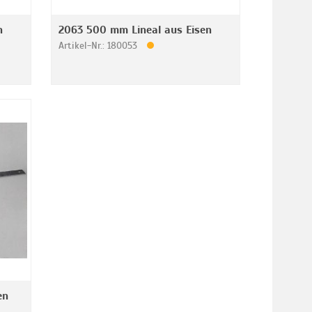
n
2063 500 mm Lineal aus Eisen
Artikel-Nr.: 180053
en