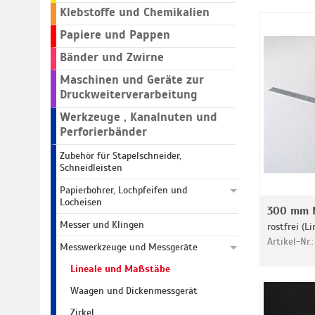
Klebstoffe und Chemikalien
Papiere und Pappen
Bänder und Zwirne
Maschinen und Geräte zur
Druckweiterverarbeitung
Werkzeuge , Kanalnuten und
Perforierbänder
Zubehör für Stapelschneider,
Schneidleisten
Papierbohrer, Lochpfeifen und
Locheisen
300 mm 
Messer und Klingen
rostfrei (L
Artikel-Nr.
Messwerkzeuge und Messgeräte
Lineale und Maßstäbe
Waagen und Dickenmessgerät
Zirkel