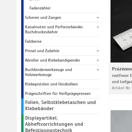
Fadenzähler
Scheren und Zangen
Kanalnuten und Perforierbänder,
Buchdruckzubehör
Falzbeine
Pinsel und Zubehör
Abroller und Klebebandspender
Präzisio
Buchbinderwerkzeuge und
Holzwerkzeuge
rostfreier 
und tiefge
Klebepistolen und Heizkolben
Artikel-Nr.
Prägeschriften für Heißprägepressen
Folien, Selbstklebetaschen und
Klebebänder
Displayartikel,
Abheftvorrichtungen und
Befestigungstechnik