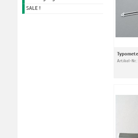
SALE !
Typomete
Artikel-Nr.