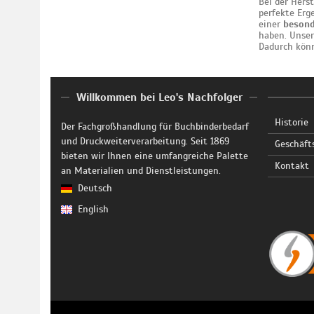
Bei der Hers
perfekte Erg
einer
besond
haben. Unse
Dadurch kön
Willkommen bei Leo's Nachfolger
Historie
Der Fachgroßhandlung für Buchbinderbedarf
und Druckweiterverarbeitung. Seit 1869
Geschäft
bieten wir Ihnen eine umfangreiche Palette
Kontakt
an Materialien und Dienstleistungen.
Deutsch
English