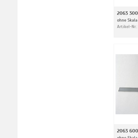
2063 300
ohne Skala
Artikel-Nr.
2063 600
ohne Skala