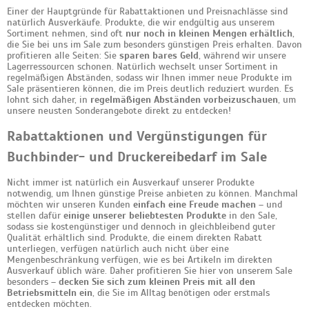
Einer der Hauptgründe für Rabattaktionen und Preisnachlässe sind
natürlich Ausverkäufe. Produkte, die wir endgültig aus unserem
Sortiment nehmen, sind oft
nur noch in kleinen Mengen erhältlich
,
die Sie bei uns im Sale zum besonders günstigen Preis erhalten. Davon
profitieren alle Seiten: Sie
sparen bares Geld
, während wir unsere
Lagerressourcen schonen. Natürlich wechselt unser Sortiment in
regelmäßigen Abständen, sodass wir Ihnen immer neue Produkte im
Sale präsentieren können, die im Preis deutlich reduziert wurden. Es
lohnt sich daher, in
regelmäßigen Abständen vorbeizuschauen
, um
unsere neusten Sonderangebote direkt zu entdecken!
Rabattaktionen und Vergünstigungen für
Buchbinder- und Druckereibedarf im Sale
Nicht immer ist natürlich ein Ausverkauf unserer Produkte
notwendig, um Ihnen günstige Preise anbieten zu können. Manchmal
möchten wir unseren Kunden
einfach eine Freude machen
– und
stellen dafür
einige unserer beliebtesten Produkte
in den Sale,
sodass sie kostengünstiger und dennoch in gleichbleibend guter
Qualität erhältlich sind. Produkte, die einem direkten Rabatt
unterliegen, verfügen natürlich auch nicht über eine
Mengenbeschränkung verfügen, wie es bei Artikeln im direkten
Ausverkauf üblich wäre. Daher profitieren Sie hier von unserem Sale
besonders –
decken Sie sich zum kleinen Preis mit all den
Betriebsmitteln ein
, die Sie im Alltag benötigen oder erstmals
entdecken möchten.