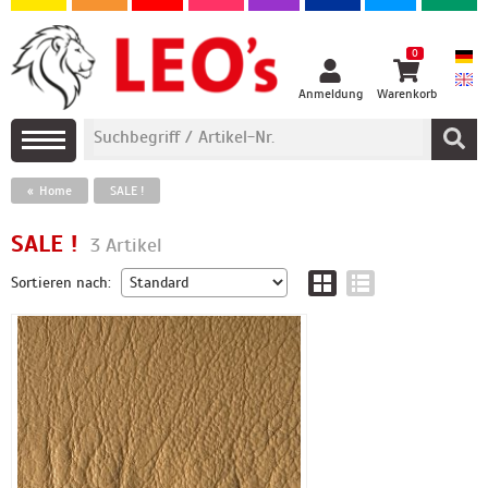
0
Anmeldung
Warenkorb
Home
SALE !
SALE !
3 Artikel
Sortieren nach: