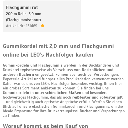
Flachgummi rot
200 m Rolle, 5,0 mm
(Flachgummischnur)
Artikel-Nr.: 151469
Gummikordel mit 2,0 mm und Flachgummi
online bei LEO’s Nachfolger kaufen
Gummikordeln und Flachgummis
werden in der Buchbinderei und
Druckerei typischerweise als
Verschluss von Notizblöcken und
anderen Büchern
eingesetzt, können aber auch bei Verpackungen,
Papeterie-Artikel und für spezielles Produktdesign verwendet werden.
Daher war es uns von LEO’s Nachfolger besonders wichtig, Ihnen hier
ein großes Sortiment anbieten zu können. Sie finden bei uns
Gummikordeln in unterschiedlichen Maßen
und besonders
hochwertiges Flachgummi, das als noch
reißfester und robuster
gilt
– und gleichzeitig auch optische Ansprüche erfüllt. Werfen Sie einen
Blick auf unsere elastischen Gummikordeln und Flachgummis, um die
ideale Ergänzung für Ihre Druckerzeugnisse, Bücher und Verpackungen
zu finden.
Worauf kommt es beim Kauf von