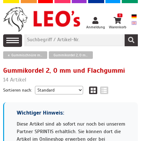
0
Anmeldung
Warenkorb
Gummischnüre mit Splint, Gummikordel
Gummikordel 2, 0 mm und Flachgummi
Gummikordel 2, 0 mm und Flachgummi
14 Artikel
Sortieren nach:
Wichtiger Hinweis:
Diese Artikel sind ab sofort nur noch bei unserem
Partner SPRINTIS erhältlich. Sie können dort die
Artikel im Onlineshop erwerben oder bei